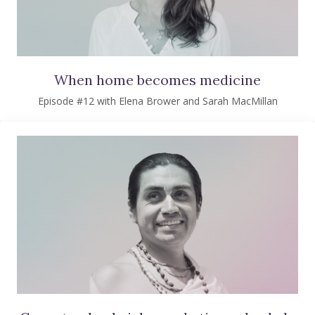
When home becomes medicine
Episode #12 with Elena Brower and Sarah MacMillan