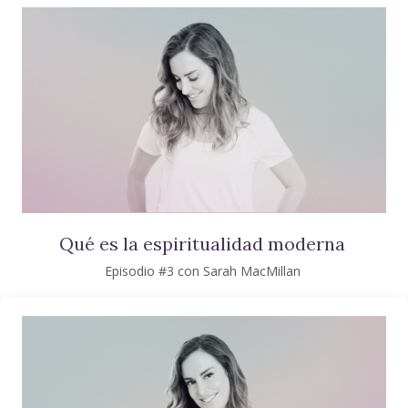
Qué es la espiritualidad moderna
Episodio #3 con Sarah MacMillan