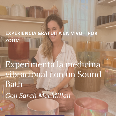
EXPERIENCIA GRATUITA EN VIVO | POR
ZOOM
Experimenta la medicina
vibracional con un Sound
Bath
Con
Sarah MacMillan