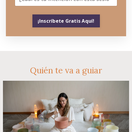
¡Inscríbete Gratis Aquí!
Quién te va a guiar