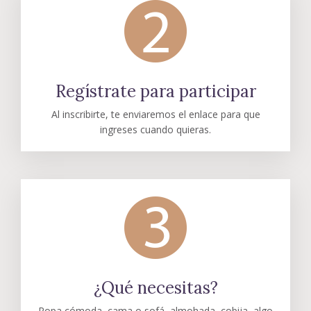
Regístrate para participar
Al inscribirte, te enviaremos el enlace para que
ingreses cuando quieras.
¿Qué necesitas?
Ropa cómoda, cama o sofá, almohada, cobija, algo